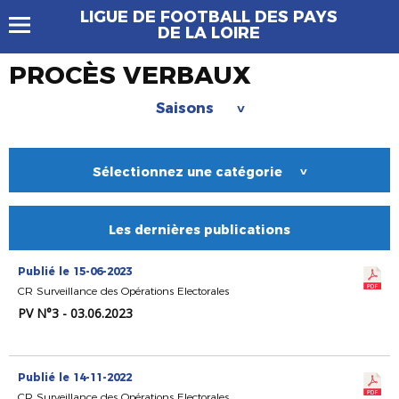
LIGUE DE FOOTBALL DES PAYS
DE LA LOIRE
PROCÈS VERBAUX
Saisons
>
Sélectionnez une catégorie
>
Les dernières publications
Publié le 15-06-2023
CR Surveillance des Opérations Electorales
PV N°3 - 03.06.2023
Publié le 14-11-2022
CR Surveillance des Opérations Electorales