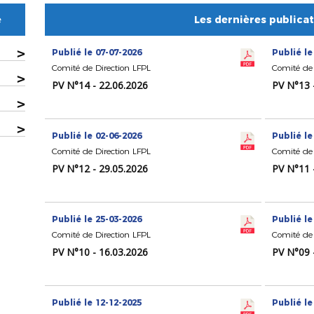
e
Les dernières publica
>
Publié le 07-07-2026
Publié le
Comité de Direction LFPL
Comité de 
>
PV N°14 - 22.06.2026
PV N°13 
>
>
Publié le 02-06-2026
Publié le
Comité de Direction LFPL
Comité de 
PV N°12 - 29.05.2026
PV N°11 
Publié le 25-03-2026
Publié le
Comité de Direction LFPL
Comité de 
PV N°10 - 16.03.2026
PV N°09 
Publié le 12-12-2025
Publié le