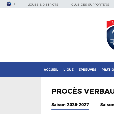
FFF
LIGUES & DISTRICTS
CLUB DES SUPPORTERS
ACCUEIL
LIGUE
EPREUVES
PRATI
PROCÈS VERBA
Saison 2026-2027
Saiso