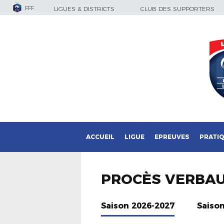
FFF
LIGUES & DISTRICTS
CLUB DES SUPPORTERS
ACCUEIL
LIGUE
EPREUVES
PRATI
PROCÈS VERBA
Saison 2026-2027
Saiso