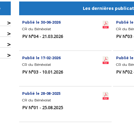
e
Les dernières publica
>
Publié le 30-06-2026
Publié le
CR du Bénévolat
CR du Bén
>
PV N°04 - 21.03.2026
PV N°03 
>
>
Publié le 17-02-2026
Publié le
CR du Bénévolat
CR du Bén
PV N°03 - 10.01.2026
PV N°02 
Publié le 28-08-2025
CR du Bénévolat
PV N°01 - 25.08.2025