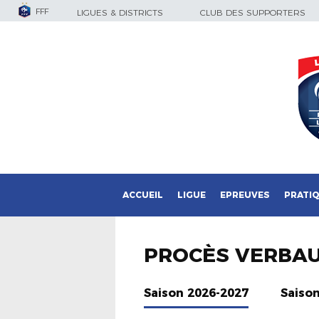
FFF
LIGUES & DISTRICTS
CLUB DES SUPPORTERS
ACCUEIL
LIGUE
EPREUVES
PRATI
PROCÈS VERBA
Saison 2026-2027
Saiso