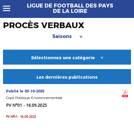
LIGUE DE FOOTBALL DES PAYS
DE LA LOIRE
PROCÈS VERBAUX
Saisons
>
Sélectionnez une catégorie
>
Les dernières publications
Publié le 03-10-2025
Copil Politique Environnementale
PV N°01 - 16.09.2025
PV N°01 - 16.09.2025