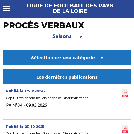
LIGUE DE FOOTBALL DES PAYS
DE LA LOIRE
PROCÈS VERBAUX
Saisons
>
Sélectionnez une catégorie
>
Les dernières publications
Publié le 17-03-2026
Copil Lutte contre les Violences et Discriminations
PV N°04 - 09.03.2026
Publié le 03-10-2025
Copil Lutte contre les Violences et Discriminations