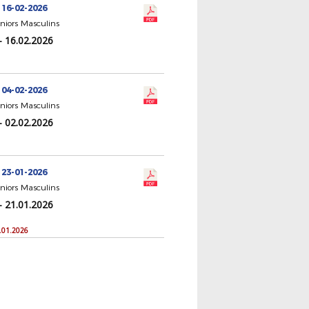
 16-02-2026
eniors Masculins
- 16.02.2026
 04-02-2026
eniors Masculins
- 02.02.2026
 23-01-2026
eniors Masculins
- 21.01.2026
1.01.2026