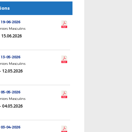
tions
 19-06-2026
eniors Masculins
- 15.06.2026
 13-05-2026
eniors Masculins
- 12.05.2026
 05-05-2026
eniors Masculins
- 04.05.2026
 03-04-2026