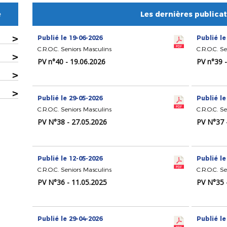
e
Les dernières publica
>
Publié le 19-06-2026
Publié le
C.R.O.C. Seniors Masculins
C.R.O.C. S
>
PV n°40 - 19.06.2026
PV n°39 
>
>
Publié le 29-05-2026
Publié le
C.R.O.C. Seniors Masculins
C.R.O.C. S
PV N°38 - 27.05.2026
PV N°37 
Publié le 12-05-2026
Publié le
C.R.O.C. Seniors Masculins
C.R.O.C. S
PV N°36 - 11.05.2025
PV N°35 
Publié le 29-04-2026
Publié le