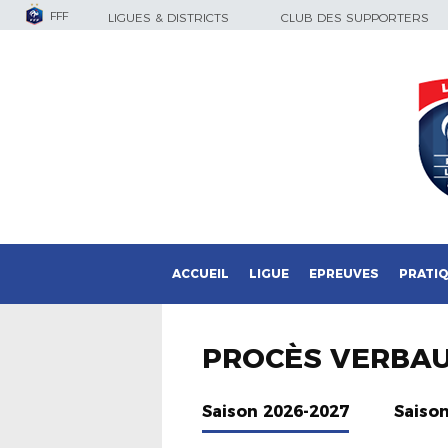
FFF
LIGUES & DISTRICTS
CLUB DES SUPPORTERS
ACCUEIL
LIGUE
EPREUVES
PRATI
PROCÈS VERBA
Saison 2026-2027
Saiso