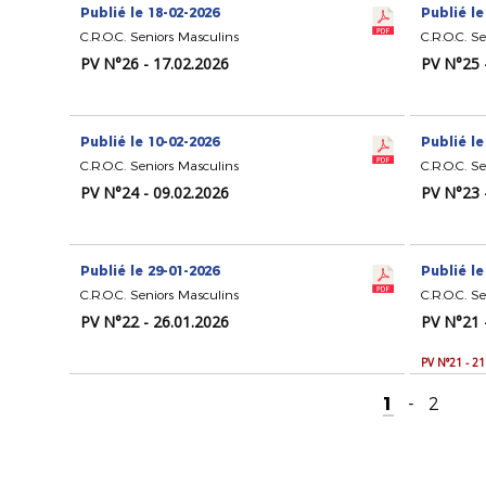
Publié le 18-02-2026
Publié le
C.R.O.C. Seniors Masculins
C.R.O.C. S
PV N°26 - 17.02.2026
PV N°25 
Publié le 10-02-2026
Publié le
C.R.O.C. Seniors Masculins
C.R.O.C. S
PV N°24 - 09.02.2026
PV N°23 
Publié le 29-01-2026
Publié le
C.R.O.C. Seniors Masculins
C.R.O.C. S
PV N°22 - 26.01.2026
PV N°21 
PV N°21 - 2
1
-
2