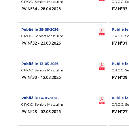
C.R.O.C. Seniors Masculins
C.R.O.C. S
PV N°34 - 28.04.2026
PV N°33 
Publié le 25-03-2026
Publié le
C.R.O.C. Seniors Masculins
C.R.O.C. S
PV N°32 - 23.03.2026
PV N°31 
Publié le 13-03-2026
Publié le
C.R.O.C. Seniors Masculins
C.R.O.C. S
PV N°30 - 12.03.2026
PV N°29 
Publié le 04-03-2026
Publié le
C.R.O.C. Seniors Masculins
C.R.O.C. S
PV N°28 - 02.03.2026
PV N°27 