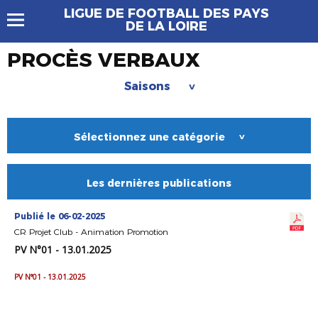
LIGUE DE FOOTBALL DES PAYS
DE LA LOIRE
PROCÈS VERBAUX
Saisons
>
Sélectionnez une catégorie
>
Les dernières publications
Publié le 06-02-2025
CR Projet Club - Animation Promotion
PV N°01 - 13.01.2025
PV N°01 - 13.01.2025