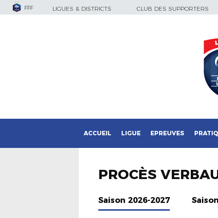
FFF
LIGUES & DISTRICTS
CLUB DES SUPPORTERS
ACCUEIL
LIGUE
EPREUVES
PRATI
PROCÈS VERBA
Saison 2026-2027
Saiso