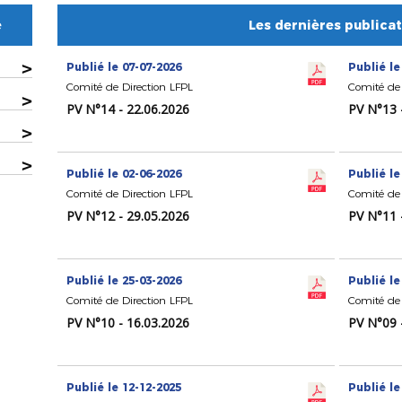
e
Les dernières publica
>
Publié le 07-07-2026
Publié le
Comité de Direction LFPL
Comité de 
>
PV N°14 - 22.06.2026
PV N°13 
>
>
Publié le 02-06-2026
Publié le
Comité de Direction LFPL
Comité de 
PV N°12 - 29.05.2026
PV N°11 
Publié le 25-03-2026
Publié le
Comité de Direction LFPL
Comité de 
PV N°10 - 16.03.2026
PV N°09 
Publié le 12-12-2025
Publié le