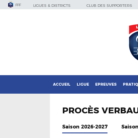
FFF
LIGUES & DISTRICTS
CLUB DES SUPPORTERS
ACCUEIL
LIGUE
EPREUVES
PRATI
PROCÈS VERBA
Saison 2026-2027
Saiso