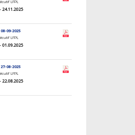
écutif LFPL
- 24.11.2025
 08-09-2025
écutif LFPL
- 01.09.2025
 27-08-2025
écutif LFPL
- 22.08.2025