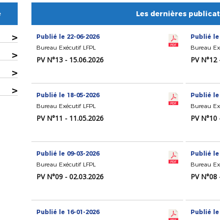
e
Les dernières publica
>
Publié le 22-06-2026
Publié le
Bureau Exécutif LFPL
Bureau Ex
>
PV N°13 - 15.06.2026
PV N°12 
>
>
Publié le 18-05-2026
Publié le
Bureau Exécutif LFPL
Bureau Ex
PV N°11 - 11.05.2026
PV N°10 
Publié le 09-03-2026
Publié le
Bureau Exécutif LFPL
Bureau Ex
PV N°09 - 02.03.2026
PV N°08 
Publié le 16-01-2026
Publié le