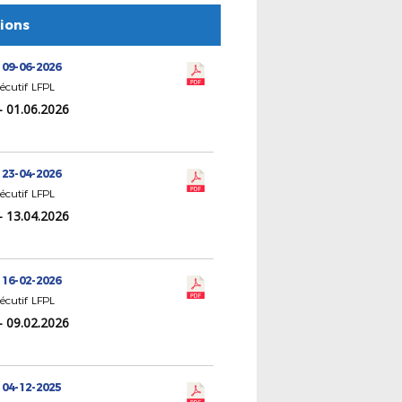
tions
 09-06-2026
écutif LFPL
- 01.06.2026
 23-04-2026
écutif LFPL
- 13.04.2026
 16-02-2026
écutif LFPL
- 09.02.2026
 04-12-2025