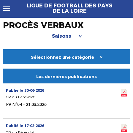
LIGUE DE FOOTBALL DES PAYS
DE LA LOIRE
PROCÈS VERBAUX
Saisons
>
Sélectionnez une catégorie
>
Les dernières publications
Publié le 30-06-2026
CR du Bénévolat
PV N°04 - 21.03.2026
Publié le 17-02-2026
CR du Bénévolat