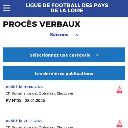
LIGUE DE FOOTBALL DES PAYS
DE LA LOIRE
PROCÈS VERBAUX
Saisons
>
Sélectionnez une catégorie
>
Les dernières publications
Publié le 08-06-2026
CR Surveillance des Opérations Electorales
PV N°05 - 28.01.2026
Publié le 21-11-2025
CR Surveillance des Opérations Electorales