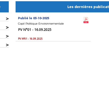
e
Les dernières publica
>
Publié le 03-10-2025
Copil Politique Environnementale
>
PV N°01 - 16.09.2025
>
PV N°01 - 16.09.2025
>