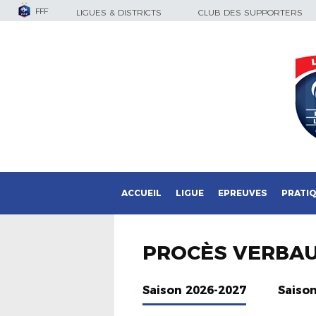
FFF
LIGUES & DISTRICTS
CLUB DES SUPPORTERS
ACCUEIL
LIGUE
EPREUVES
PRATI
PROCÈS VERBA
Saison 2026-2027
Saiso