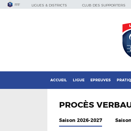
FFF
LIGUES & DISTRICTS
CLUB DES SUPPORTERS
ACCUEIL
LIGUE
EPREUVES
PRATI
PROCÈS VERBA
Saison 2026-2027
Saiso