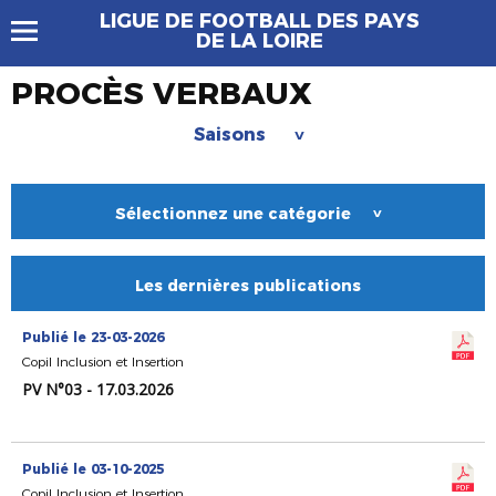
LIGUE DE FOOTBALL DES PAYS
DE LA LOIRE
PROCÈS VERBAUX
Saisons
>
Sélectionnez une catégorie
>
Les dernières publications
Publié le 23-03-2026
Copil Inclusion et Insertion
PV N°03 - 17.03.2026
Publié le 03-10-2025
Copil Inclusion et Insertion