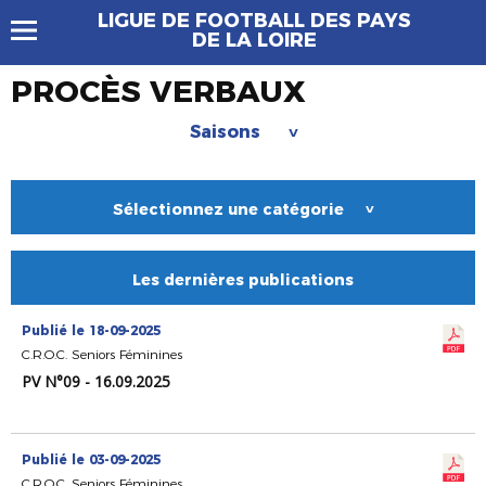
LIGUE DE FOOTBALL DES PAYS
DE LA LOIRE
PROCÈS VERBAUX
Saisons
>
Sélectionnez une catégorie
>
Les dernières publications
Publié le 18-09-2025
C.R.O.C. Seniors Féminines
PV N°09 - 16.09.2025
Publié le 03-09-2025
C.R.O.C. Seniors Féminines