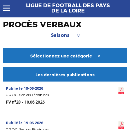
LIGUE DE FOOTBALL DES PAYS
DE LA LOIRE
PROCÈS VERBAUX
Saisons
>
Sélectionnez une catégorie
>
Les dernières publications
Publié le 19-06-2026
C.R.O.C. Seniors Féminines
PV n°28 - 10.06.2026
Publié le 19-06-2026
C.R.O.C. Seniors Féminines