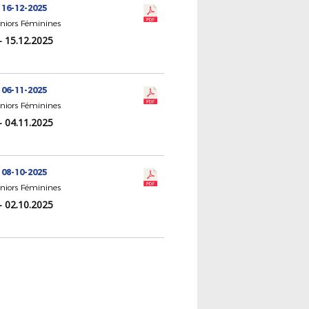
 16-12-2025
eniors Féminines
- 15.12.2025
 06-11-2025
eniors Féminines
- 04.11.2025
 08-10-2025
eniors Féminines
- 02.10.2025