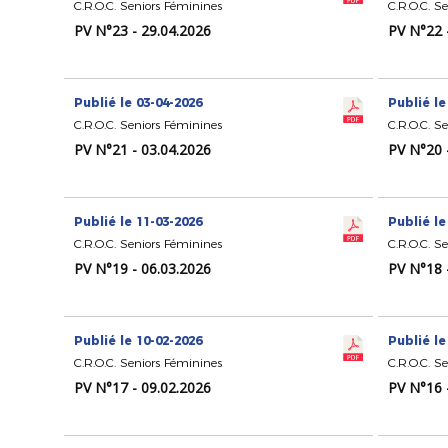
C.R.O.C. Seniors Féminines
C.R.O.C. S
PV N°23 - 29.04.2026
PV N°22 
Publié le 03-04-2026
Publié le
C.R.O.C. Seniors Féminines
C.R.O.C. S
PV N°21 - 03.04.2026
PV N°20 
Publié le 11-03-2026
Publié le
C.R.O.C. Seniors Féminines
C.R.O.C. S
PV N°19 - 06.03.2026
PV N°18 
Publié le 10-02-2026
Publié le
C.R.O.C. Seniors Féminines
C.R.O.C. S
PV N°17 - 09.02.2026
PV N°16 