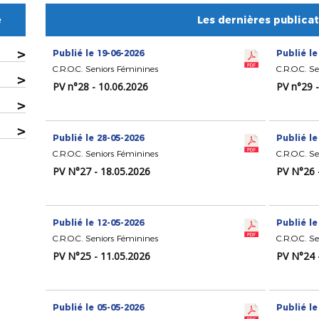
e
Les dernières publica
>
Publié le 19-06-2026
Publié le
C.R.O.C. Seniors Féminines
C.R.O.C. S
>
PV n°28 - 10.06.2026
PV n°29 
>
>
Publié le 28-05-2026
Publié le
C.R.O.C. Seniors Féminines
C.R.O.C. S
PV N°27 - 18.05.2026
PV N°26 
Publié le 12-05-2026
Publié le
C.R.O.C. Seniors Féminines
C.R.O.C. S
PV N°25 - 11.05.2026
PV N°24 
Publié le 05-05-2026
Publié le