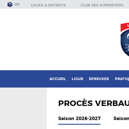
FFF
LIGUES & DISTRICTS
CLUB DES SUPPORTERS
ACCUEIL
LIGUE
EPREUVES
PRATI
PROCÈS VERBA
Saison 2026-2027
Saiso