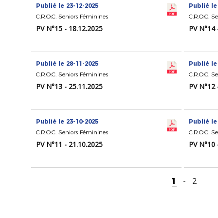
Publié le 23-12-2025
Publié le
C.R.O.C. Seniors Féminines
C.R.O.C. S
PV N°15 - 18.12.2025
PV N°14 
Publié le 28-11-2025
Publié le
C.R.O.C. Seniors Féminines
C.R.O.C. S
PV N°13 - 25.11.2025
PV N°12 
Publié le 23-10-2025
Publié le
C.R.O.C. Seniors Féminines
C.R.O.C. S
PV N°11 - 21.10.2025
PV N°10 
1
-
2