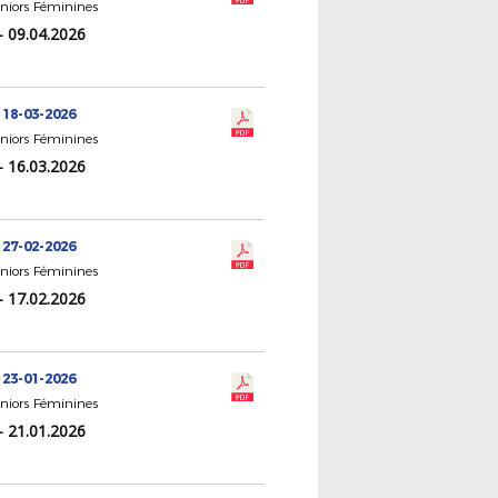
eniors Féminines
- 09.04.2026
 18-03-2026
eniors Féminines
- 16.03.2026
 27-02-2026
eniors Féminines
- 17.02.2026
 23-01-2026
eniors Féminines
- 21.01.2026