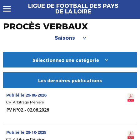
LIGUE DE FOOTBALL DES PAYS
DE LA LOIRE
PROCÈS VERBAUX
Saisons
>
Sélectionnez une catégorie
>
Les dernières publications
Publié le 29-06-2026
CR Arbitrage Plénière
PV N°02 - 02.06.2026
Publié le 29-10-2025
CR Arbitrage Plénière