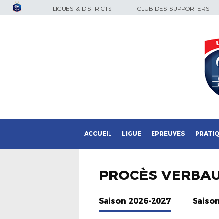
FFF
LIGUES & DISTRICTS
CLUB DES SUPPORTERS
ACCUEIL
LIGUE
EPREUVES
PRATI
PROCÈS VERBA
Saison 2026-2027
Saiso