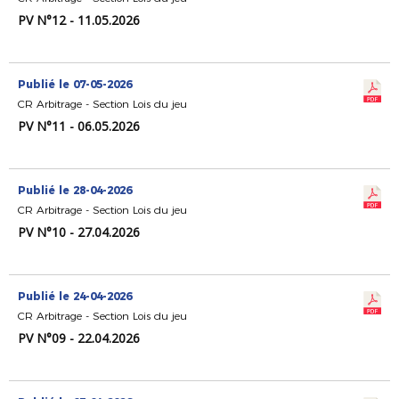
PV N°12 - 11.05.2026
Publié le 07-05-2026
CR Arbitrage - Section Lois du jeu
PV N°11 - 06.05.2026
Publié le 28-04-2026
CR Arbitrage - Section Lois du jeu
PV N°10 - 27.04.2026
Publié le 24-04-2026
CR Arbitrage - Section Lois du jeu
PV N°09 - 22.04.2026