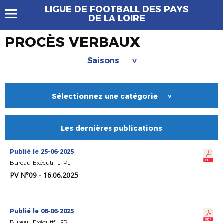
LIGUE DE FOOTBALL DES PAYS
DE LA LOIRE
PROCÈS VERBAUX
Saisons
>
Sélectionnez une catégorie
>
Les dernières publications
Publié le 25-06-2025
Bureau Exécutif LFPL
PV N°09 - 16.06.2025
Publié le 06-06-2025
Bureau Exécutif LFPL