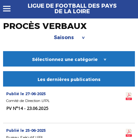
LIGUE DE FOOTBALL DES PAYS
DE LA LOIRE
PROCÈS VERBAUX
Saisons
>
Sélectionnez une catégorie
>
Les dernières publications
Publié le 27-06-2025
Comité de Direction LFPL
PV N°14 - 23.06.2025
Publié le 25-06-2025
Bureau Exécutif LFPL