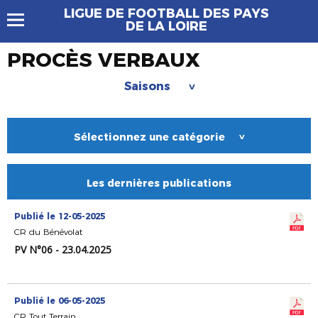
LIGUE DE FOOTBALL DES PAYS
DE LA LOIRE
PROCÈS VERBAUX
Saisons
>
Sélectionnez une catégorie
>
Les dernières publications
Publié le 12-05-2025
CR du Bénévolat
PV N°06 - 23.04.2025
Publié le 06-05-2025
CR Tout Terrain