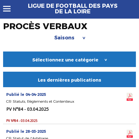
LIGUE DE FOOTBALL DES PAYS
DE LA LOIRE
PROCÈS VERBAUX
Saisons
>
Sélectionnez une catégorie
>
Les dernières publications
Publié le 04-04-2025
CR Statuts, Règlements et Contentieux
PV N°84 - 03.04.2025
PV N°84 - 03.04.2025
Publié le 28-03-2025
CR Statut de l'Arbitrage