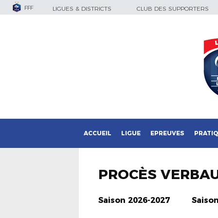
FFF
LIGUES & DISTRICTS
CLUB DES SUPPORTERS
ACCUEIL
LIGUE
EPREUVES
PRATI
PROCÈS VERBA
Saison 2026-2027
Saiso