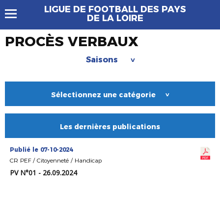
LIGUE DE FOOTBALL DES PAYS
DE LA LOIRE
PROCÈS VERBAUX
Saisons
>
Sélectionnez une catégorie
>
Les dernières publications
Publié le 07-10-2024
CR PEF / Citoyenneté / Handicap
PV N°01 - 26.09.2024