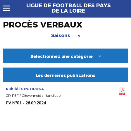
LIGUE DE FOOTBALL DES PAYS
DE LA LOIRE
PROCÈS VERBAUX
Saisons
>
Sélectionnez une catégorie
>
Les dernières publications
Publié le 07-10-2024
CR PEF / Citoyenneté / Handicap
PV N°01 - 26.09.2024