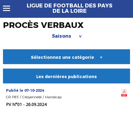
LIGUE DE FOOTBALL DES PAYS
DE LA LOIRE
PROCÈS VERBAUX
Saisons
>
Sélectionnez une catégorie
>
Les dernières publications
Publié le 07-10-2024
CR PEF / Citoyenneté / Handicap
PV N°01 - 26.09.2024