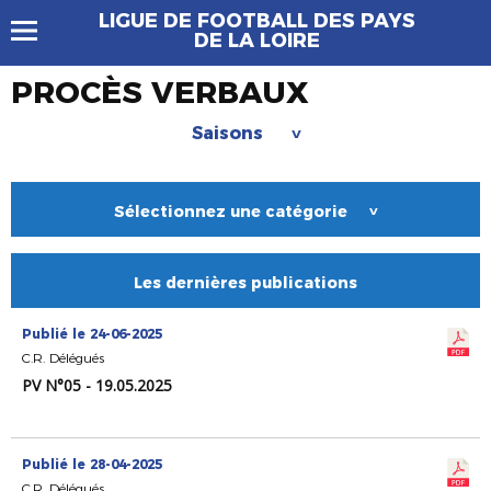
LIGUE DE FOOTBALL DES PAYS
DE LA LOIRE
PROCÈS VERBAUX
Saisons
>
Sélectionnez une catégorie
>
Les dernières publications
Publié le 24-06-2025
C.R. Délégués
PV N°05 - 19.05.2025
Publié le 28-04-2025
C.R. Délégués