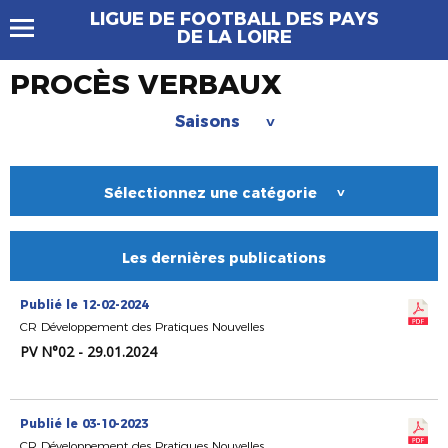
LIGUE DE FOOTBALL DES PAYS
DE LA LOIRE
PROCÈS VERBAUX
Saisons
>
Sélectionnez une catégorie
>
Les dernières publications
Publié le 12-02-2024
CR Développement des Pratiques Nouvelles
PV N°02 - 29.01.2024
Publié le 03-10-2023
CR Développement des Pratiques Nouvelles