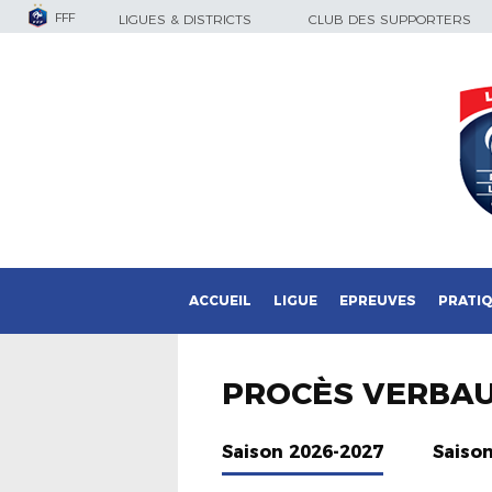
FFF
LIGUES & DISTRICTS
CLUB DES SUPPORTERS
ACCUEIL
LIGUE
EPREUVES
PRATI
PROCÈS VERBA
Saison 2026-2027
Saiso