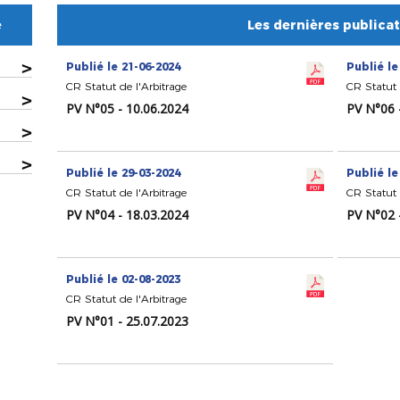
e
Les dernières publica
>
Publié le 21-06-2024
Publié le
CR Statut de l'Arbitrage
CR Statut 
>
PV N°05 - 10.06.2024
PV N°06 
>
>
Publié le 29-03-2024
Publié le
CR Statut de l'Arbitrage
CR Statut 
PV N°04 - 18.03.2024
PV N°02 
Publié le 02-08-2023
CR Statut de l'Arbitrage
PV N°01 - 25.07.2023