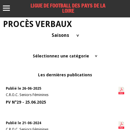
LIGUE DE FOOTBALL DES PAYS DE LA
LOIRE
PROCÈS VERBAUX
Saisons
>
Sélectionnez une catégorie
>
Les dernières publications
Publié le 26-06-2025
C.R.O.C. Seniors Féminines
PV N°29 - 25.06.2025
Publié le 21-06-2024
C.R.O.C. Seniors Féminines