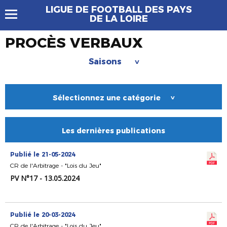
LIGUE DE FOOTBALL DES PAYS
DE LA LOIRE
PROCÈS VERBAUX
Saisons
>
Sélectionnez une catégorie
>
Les dernières publications
Publié le 21-05-2024
CR de l'Arbitrage - "Lois du Jeu"
PV N°17 - 13.05.2024
Publié le 20-03-2024
CR de l'Arbitrage - "Lois du Jeu"