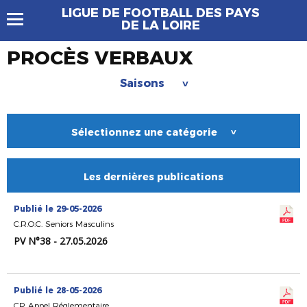
LIGUE DE FOOTBALL DES PAYS
DE LA LOIRE
PROCÈS VERBAUX
Saisons
>
Sélectionnez une catégorie
>
Les dernières publications
Publié le 29-05-2026
C.R.O.C. Seniors Masculins
PV N°38 - 27.05.2026
Publié le 28-05-2026
CR Appel Réglementaire