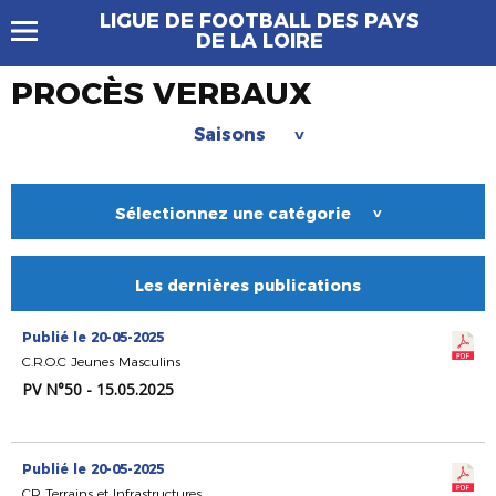
LIGUE DE FOOTBALL DES PAYS
DE LA LOIRE
PROCÈS VERBAUX
Saisons
>
Sélectionnez une catégorie
>
Les dernières publications
Publié le 20-05-2025
C.R.O.C Jeunes Masculins
PV N°50 - 15.05.2025
Publié le 20-05-2025
CR Terrains et Infrastructures