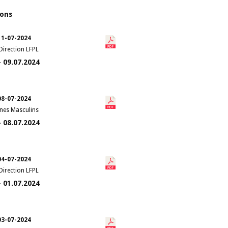
ions
11-07-2024
Direction LFPL
- 09.07.2024
08-07-2024
unes Masculins
- 08.07.2024
04-07-2024
Direction LFPL
- 01.07.2024
03-07-2024