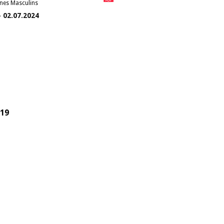
unes Masculins
- 02.07.2024
19