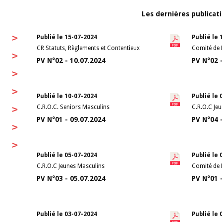
Les dernières publicat
>
Publié le 15-07-2024
Publié le 
CR Statuts, Règlements et Contentieux
Comité de 
>
PV N°02 - 10.07.2024
PV N°02 
>
>
Publié le 10-07-2024
Publié le 
>
C.R.O.C. Seniors Masculins
C.R.O.C Je
PV N°01 - 09.07.2024
PV N°04 
>
>
Publié le 05-07-2024
Publié le 
C.R.O.C Jeunes Masculins
Comité de 
PV N°03 - 05.07.2024
PV N°01 
Publié le 03-07-2024
Publié le 