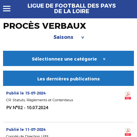
LIGUE DE FOOTBALL DES PAYS
DE LA LOIRE
PROCÈS VERBAUX
Saisons
>
Sélectionnez une catégorie
>
Les dernières publications
Publié le 15-07-2024
CR Statuts, Règlements et Contentieux
PV N°02 - 10.07.2024
Publié le 11-07-2024
Comité de Direction LFPL