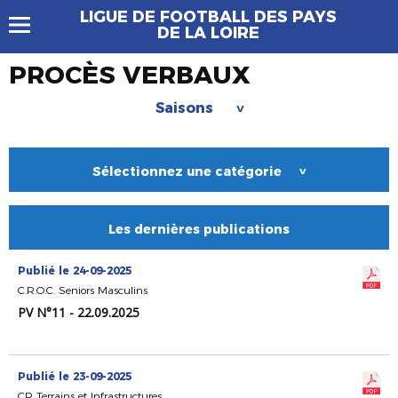
LIGUE DE FOOTBALL DES PAYS
DE LA LOIRE
PROCÈS VERBAUX
Saisons
>
Sélectionnez une catégorie
>
Les dernières publications
Publié le 24-09-2025
C.R.O.C. Seniors Masculins
PV N°11 - 22.09.2025
Publié le 23-09-2025
CR Terrains et Infrastructures