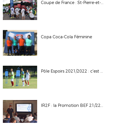
Coupe de France : St-Pierre-et-Miquelon en Pays de la Loire
Copa Coca-Cola Féminine
Pôle Espoirs 2021/2022 : c'est parti !
IR2F : la Promotion BEF 21/22 fait sa rentrée