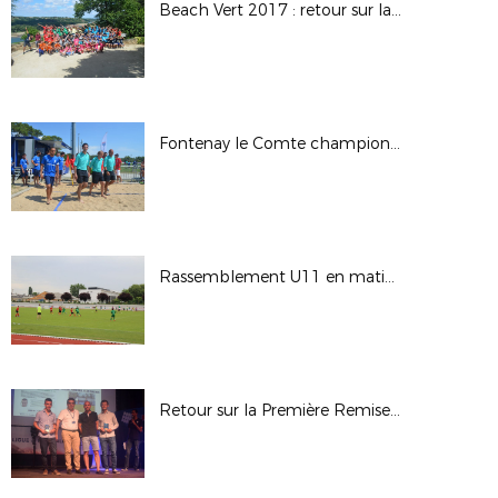
Beach Vert 2017 : retour sur la première semaine de tournée !
Fontenay le Comte champion régional 2017 de Beach-Soccer !
Rassemblement U11 en matinée des finales régionales Maine
Retour sur la Première Remise des Trophées 100 % Pays de la Loire