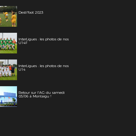
Desti'foot 2023
InterLigues : les photos de nos
U14F
InterLigues : les photos de nos
U14
Retour sur l'AG du samedi
03/06 à Montaigu !