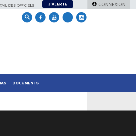
J'ALERTE
CONNEXION
AIL DES OFFICIELS
IAS
DOCUMENTS