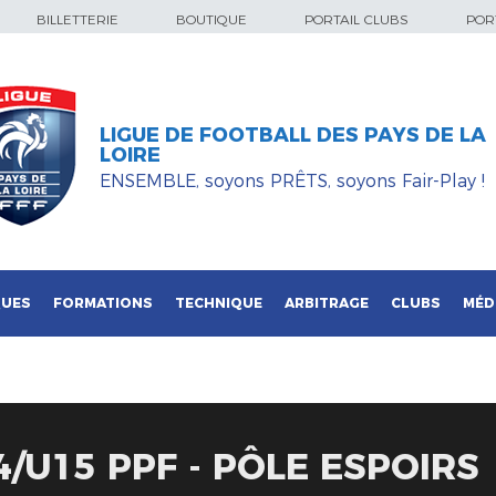
BILLETTERIE
BOUTIQUE
PORTAIL CLUBS
PORT
LIGUE DE FOOTBALL DES PAYS DE LA
LOIRE
ENSEMBLE, soyons PRÊTS, soyons Fair-Play !
QUES
FORMATIONS
TECHNIQUE
ARBITRAGE
CLUBS
MÉD
/U15 PPF - PÔLE ESPOIRS