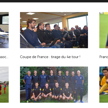
Module de formation CFF4 Projet Associatif
Coupe de France : tirage du 4e tour !
Franc