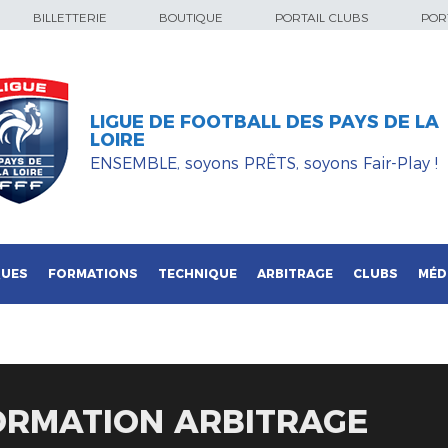
BILLETTERIE
BOUTIQUE
PORTAIL CLUBS
PORT
LIGUE DE FOOTBALL DES PAYS DE LA
LOIRE
ENSEMBLE, soyons PRÊTS, soyons Fair-Play !
QUES
FORMATIONS
TECHNIQUE
ARBITRAGE
CLUBS
MÉD
ORMATION ARBITRAGE