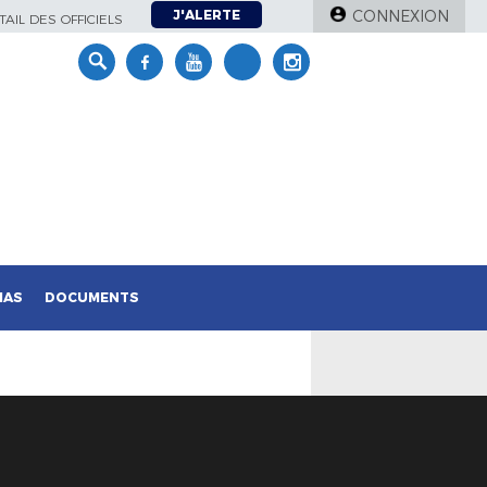
J'ALERTE
CONNEXION
AIL DES OFFICIELS
IAS
DOCUMENTS