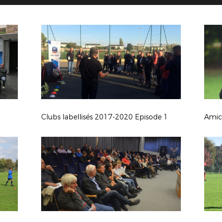
Clubs labellisés 2017-2020 Episode 1
Amica