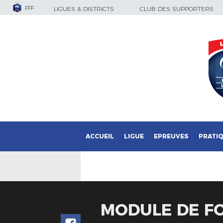
FFF
LIGUES & DISTRICTS
CLUB DES SUPPORTERS
ACCUEIL
LIGUE
EPREUVES
PRATI
MODULE DE F