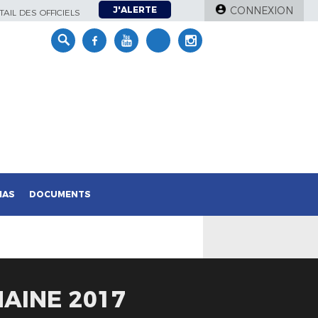
J'ALERTE
CONNEXION
AIL DES OFFICIELS
IAS
DOCUMENTS
MAINE 2017