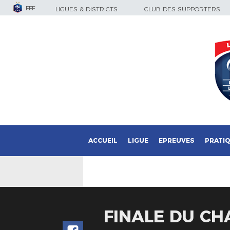
FFF
LIGUES & DISTRICTS
CLUB DES SUPPORTERS
ACCUEIL
LIGUE
EPREUVES
PRATI
FINALE DU CH