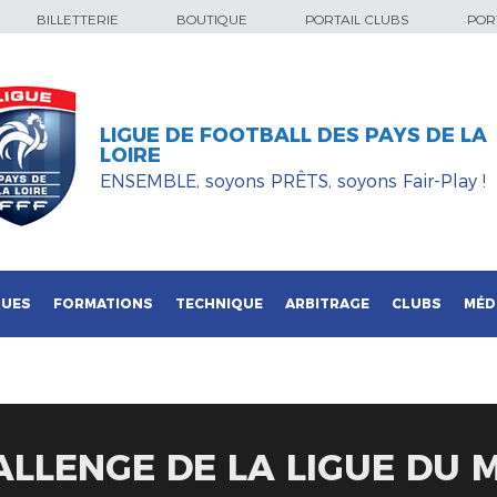
BILLETTERIE
BOUTIQUE
PORTAIL CLUBS
PORT
LIGUE DE FOOTBALL DES PAYS DE LA
LOIRE
ENSEMBLE, soyons PRÊTS, soyons Fair-Play !
QUES
FORMATIONS
TECHNIQUE
ARBITRAGE
CLUBS
MÉD
ALLENGE DE LA LIGUE DU 