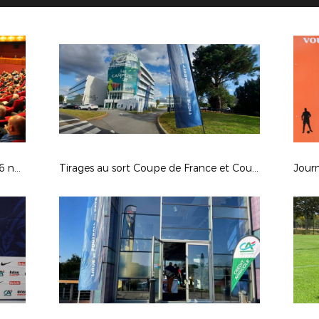
Assemblée Générale de la Ligue du 6 novembre 2021
Tirages au sort Coupe de France et Coupe de France Féminine à Nantes