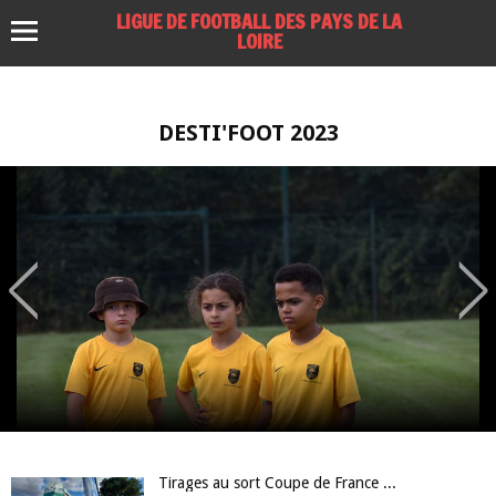
LIGUE DE FOOTBALL DES PAYS DE LA
LOIRE
DESTI'FOOT 2023
Tirages au sort Coupe de France et Coupe de France Féminine à Nantes