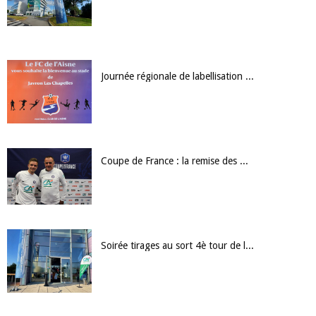
Journée régionale de labellisation au FC de l'Aisne
Coupe de France : la remise des maillots !
Soirée tirages au sort 4è tour de la Coupe de France et 3è tour de la Coupe de France Féminine