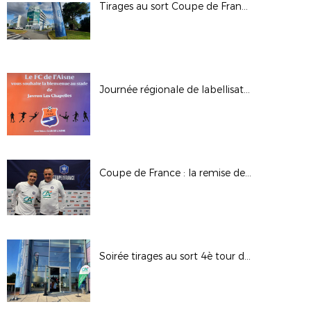
Tirages au sort Coupe de France et Coupe de France Féminine à Nantes
Journée régionale de labellisation au FC de l'Aisne
Coupe de France : la remise des maillots !
Soirée tirages au sort 4è tour de la Coupe de France et 3è tour de la Coupe de France Féminine