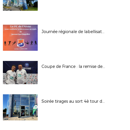
Journée régionale de labellisation au FC de l'Aisne
Coupe de France : la remise des maillots !
Soirée tirages au sort 4è tour de la Coupe de France et 3è tour de la Coupe de France Féminine