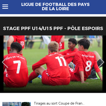
LIGUE DE FOOTBALL DES PAYS
DE LA LOIRE
STAGE PPF U14/U15 PPF - PÔLE ESPOIRS
Tirages au sort Coupe de France et Coupe de France Féminine à Nantes