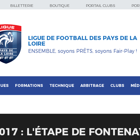
BILLETTERIE
BOUTIQUE
PORTAIL CLUBS
PORT
LIGUE DE FOOTBALL DES PAYS DE LA
LOIRE
ENSEMBLE, soyons PRÊTS, soyons Fair-Play !
QUES
FORMATIONS
TECHNIQUE
ARBITRAGE
CLUBS
MÉD
17 : L'ÉTAPE DE FONTENAY