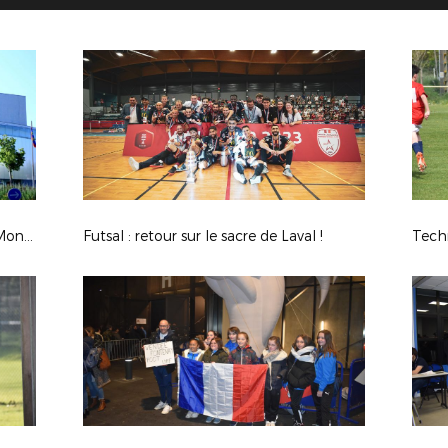
Retour sur l'AG du samedi 03/06 à Montaigu !
Futsal : retour sur le sacre de Laval !