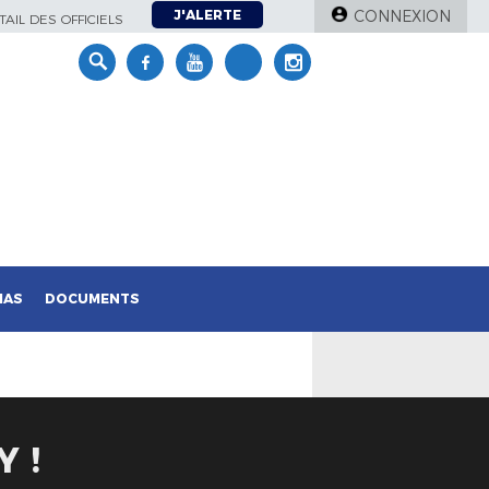
J'ALERTE
CONNEXION
AIL DES OFFICIELS
IAS
DOCUMENTS
 !