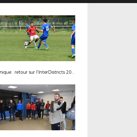
Technique : retour sur l'InterDistricts 2023