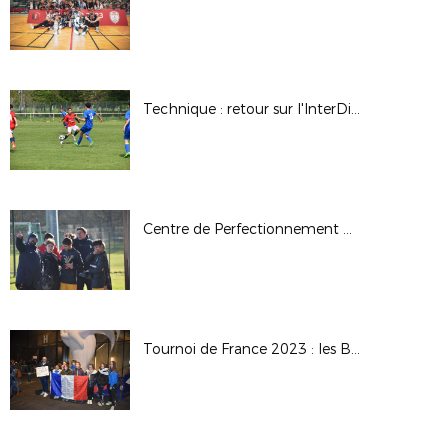
Technique : retour sur l'InterDistricts 2023
Centre de Perfectionnement Gardiens de But
Tournoi de France 2023 : les Bleues s'imposent !