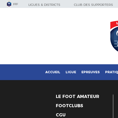
FFF
LIGUES & DISTRICTS
CLUB DES SUPPORTERS
ACCUEIL
LIGUE
EPREUVES
PRATI
LE FOOT AMATEUR
FOOTCLUBS
CGU